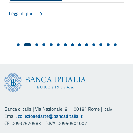
Leggi di più
L
Banca d'Italia | Via Nazionale, 91 | 00184 Rome | Italy
Email:
collezionedarte@bancaditalia.it
CF: 00997670583 - P.IVA: 00950501007