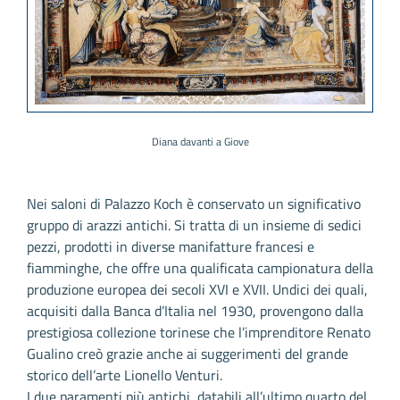
Diana davanti a Giove
Nei saloni di Palazzo Koch è conservato un significativo
gruppo di arazzi antichi. Si tratta di un insieme di sedici
pezzi, prodotti in diverse manifatture francesi e
fiamminghe, che offre una qualificata campionatura della
produzione europea dei secoli XVI e XVII. Undici dei quali,
acquisiti dalla Banca d’Italia nel 1930, provengono dalla
prestigiosa collezione torinese che l’imprenditore Renato
Gualino creò grazie anche ai suggerimenti del grande
storico dell’arte Lionello Venturi.
I due paramenti più antichi, databili all’ultimo quarto del