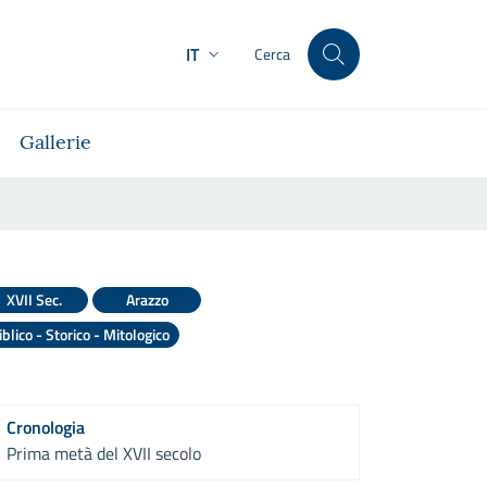
IT
Cerca
Gallerie
XVII Sec.
Arazzo
iblico - Storico - Mitologico
Cronologia
Prima metà del XVII secolo