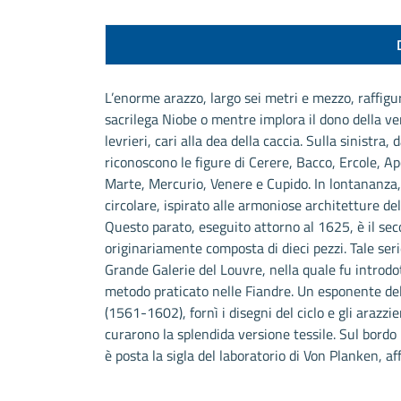
L’enorme arazzo, largo sei metri e mezzo, raffig
sacrilega Niobe o mentre implora il dono della ver
levrieri, cari alla dea della caccia. Sulla sinistra
riconoscono le figure di Cerere, Bacco, Ercole, Ap
Marte, Mercurio, Venere e Cupido. In lontananza
circolare, ispirato alle armoniose architetture de
Questo parato, eseguito attorno al 1625, è il sec
originariamente composta di dieci pezzi. Tale serie
Grande Galerie del Louvre, nella quale fu introdot
metodo praticato nelle Fiandre. Un esponente del
(1561-1602), fornì i disegni del ciclo e gli ara
curarono la splendida versione tessile. Sul bordo 
è posta la sigla del laboratorio di Von Planken, af