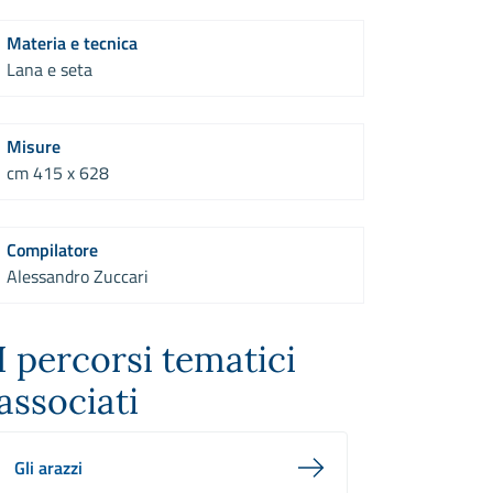
Materia e tecnica
Lana e seta
Misure
cm 415 x 628
Compilatore
Alessandro Zuccari
I percorsi tematici
associati
Gli arazzi