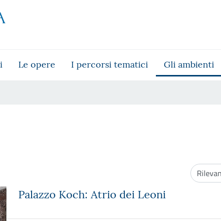
i
Le opere
I percorsi tematici
Gli ambienti
Ordinam
Palazzo Koch: Atrio dei Leoni