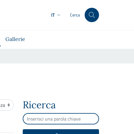
IT
Cerca
Gallerie
Ricerca
ento
Cerca per testo