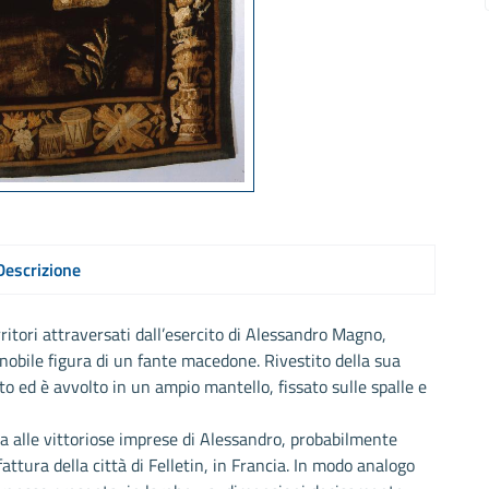
Descrizione
ritori attraversati dall’esercito di Alessandro Magno,
obile figura di un fante macedone. Rivestito della sua
o ed è avvolto in un ampio mantello, fissato sulle spalle e
ta alle vittoriose imprese di Alessandro, probabilmente
fattura della città di Felletin, in Francia. In modo analogo