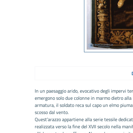
In un paesaggio arido, evocativo degli impervi ter
emergono solo due colonne in marmo dietro alla n
armatura, il soldato reca sul capo un elmo piumat
scosso dal vento.
Quest’arazzo appartiene alla serie tessile dedica
realizzata verso la fine del XVII secolo nella mani