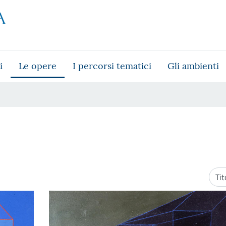
i
Le opere
I percorsi tematici
Gli ambienti
Ordi