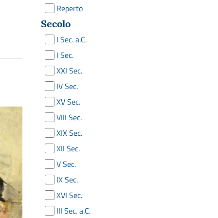
Reperto
Secolo
I Sec. a.C.
I Sec.
XXI Sec.
IV Sec.
XV Sec.
VIII Sec.
XIX Sec.
XII Sec.
V Sec.
IX Sec.
XVI Sec.
III Sec. a.C.