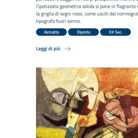
l’ipotizzata geometria solida si pone in flagrante 
la griglia di segni rossi, come usciti dal normogra
tipografo fuori senno.
Astratto
Dipinto
XX Sec.
Leggi di più