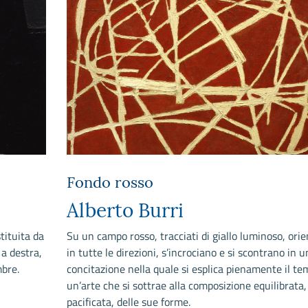
Fondo rosso
Alberto Burri
tituita da
Su un campo rosso, tracciati di giallo luminoso, orie
 a destra,
in tutte le direzioni, s’incrociano e si scontrano in u
bre.
concitazione nella quale si esplica pienamente il te
un’arte che si sottrae alla composizione equilibrata,
pacificata, delle sue forme.