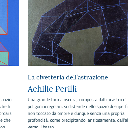
La civetteria dell’astrazione
Achille Perilli
 spazio
Una grande forma oscura, composta dall’incastro di 
che li
poligoni irregolari, si distende nello spazio di superfi
ordarsi
non toccato da ombre e dunque senza una propria
ne che
profondità, come precipitando, ansiosamente, dall’a
con
verso il basso.