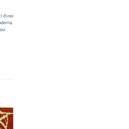
i d’uso
moderna
ovi