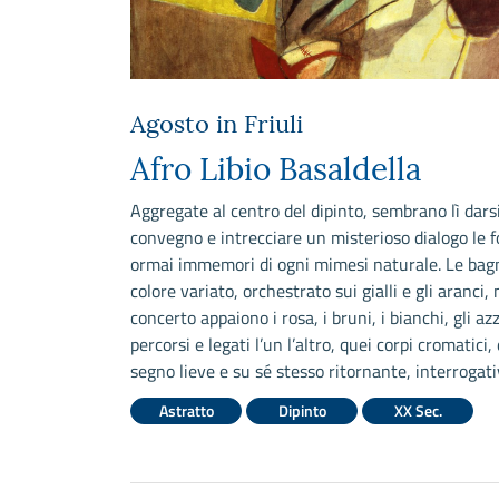
Agosto in Friuli
Afro Libio Basaldella
Aggregate al centro del dipinto, sembrano lì dars
convegno e intrecciare un misterioso dialogo le 
ormai immemori di ogni mimesi naturale. Le bag
colore variato, orchestrato sui gialli e gli aranci,
concerto appaiono i rosa, i bruni, i bianchi, gli azz
percorsi e legati l’un l’altro, quei corpi cromatici,
segno lieve e su sé stesso ritornante, interrogati
Astratto
Dipinto
XX Sec.