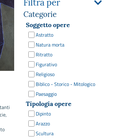
Filtra per
Categorie
Soggetto opere
Astratto
Natura morta
Ritratto
Figurativo
Religioso
Biblico - Storico - Mitologico
Paesaggio
Tipologia opere
tanti
Dipinto
cie,
Arazzo
lto
Scultura