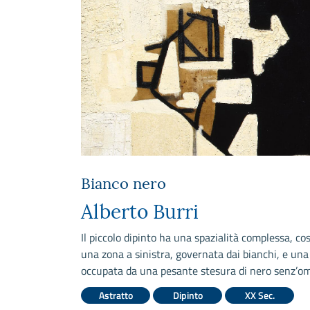
Bianco nero
Alberto Burri
Il piccolo dipinto ha una spazialità complessa, cos
una zona a sinistra, governata dai bianchi, e una
occupata da una pesante stesura di nero senz’om
Astratto
Dipinto
XX Sec.