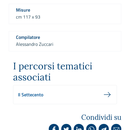
Misure
cm 117 x 93
Compilatore
Alessandro Zuccari
I percorsi tematici
associati
Il Settecento
Condividi su