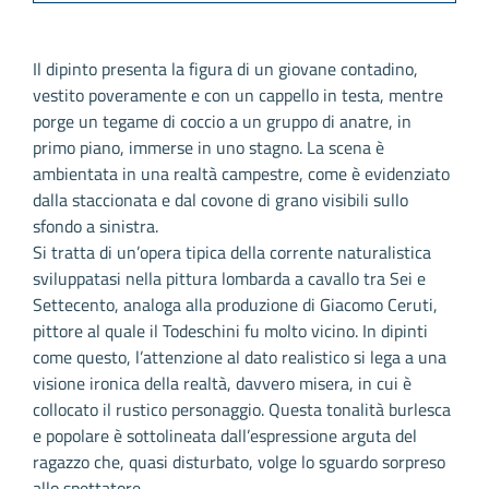
Il dipinto presenta la figura di un giovane contadino,
vestito poveramente e con un cappello in testa, mentre
porge un tegame di coccio a un gruppo di anatre, in
primo piano, immerse in uno stagno. La scena è
ambientata in una realtà campestre, come è evidenziato
dalla staccionata e dal covone di grano visibili sullo
sfondo a sinistra.
Si tratta di un’opera tipica della corrente naturalistica
sviluppatasi nella pittura lombarda a cavallo tra Sei e
Settecento, analoga alla produzione di Giacomo Ceruti,
pittore al quale il Todeschini fu molto vicino. In dipinti
come questo, l’attenzione al dato realistico si lega a una
visione ironica della realtà, davvero misera, in cui è
collocato il rustico personaggio. Questa tonalità burlesca
e popolare è sottolineata dall’espressione arguta del
ragazzo che, quasi disturbato, volge lo sguardo sorpreso
allo spettatore.