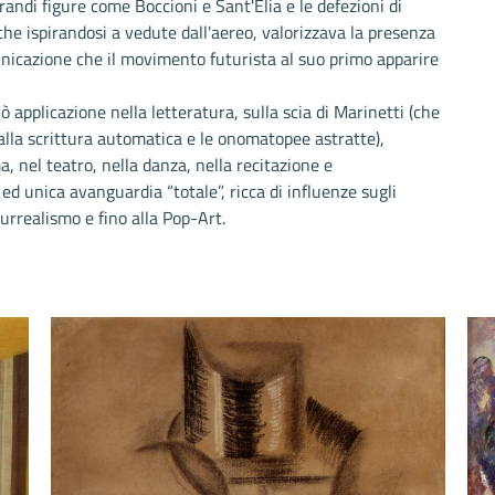
ndi figure come Boccioni e Sant'Elia e le defezioni di
 che ispirandosi a vedute dall'aereo, valorizzava la presenza
icazione che il movimento futurista al suo primo apparire
vò applicazione nella letteratura, sulla scia di Marinetti (che
 alla scrittura automatica e le onomatopee astratte),
, nel teatro, nella danza, nella recitazione e
d unica avanguardia “totale”, ricca di influenze sugli
Surrealismo e fino alla Pop-Art.