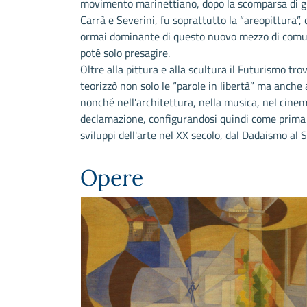
movimento marinettiano, dopo la scomparsa di gra
Carrà e Severini, fu soprattutto la “areopittura”,
ormai dominante di questo nuovo mezzo di comun
poté solo presagire.
Oltre alla pittura e alla scultura il Futurismo tro
teorizzò non solo le “parole in libertà” ma anche
nonché nell'architettura, nella musica, nel cinema
declamazione, configurandosi quindi come prima e
sviluppi dell'arte nel XX secolo, dal Dadaismo al 
Opere