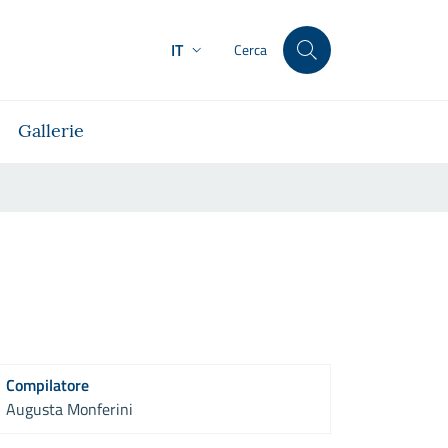
IT
Cerca
Gallerie
Compilatore
Augusta Monferini