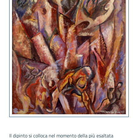
Il dipinto si colloca nel momento della più esaltata