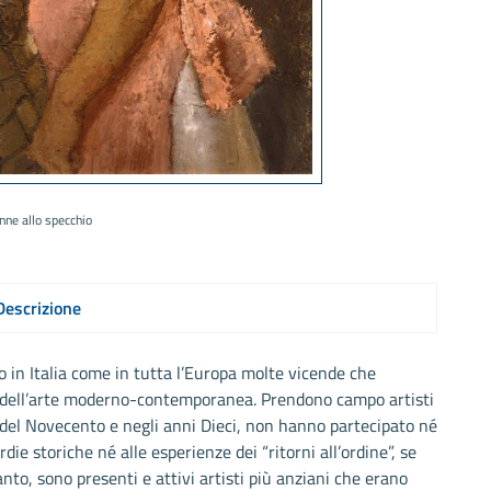
nne allo specchio
Descrizione
o in Italia come in tutta l’Europa molte vicende che
ia dell’arte moderno-contemporanea. Prendono campo artisti
del Novecento e negli anni Dieci, non hanno partecipato né
die storiche né alle esperienze dei “ritorni all’ordine”, se
nto, sono presenti e attivi artisti più anziani che erano