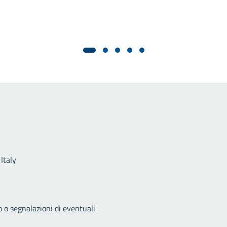
Link utili
Italy
o o segnalazioni di eventuali