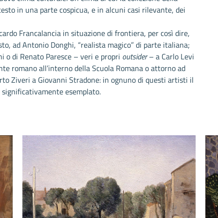
testo in una parte cospicua, e in alcuni casi rilevante, dei
rdo Francalancia in situazione di frontiera, per così dire,
sto, ad Antonio Donghi, “realista magico” di parte italiana;
ini o di Renato Paresce – veri e propri
outsider
– a Carlo Levi
iente romano all’interno della Scuola Romana o attorno ad
to Ziveri a Giovanni Stradone: in ognuno di questi artisti il
e significativamente esemplato.