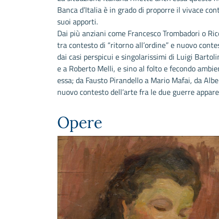
Banca d’Italia è in grado di proporre il vivace con
suoi apporti.
Dai più anziani come Francesco Trombadori o Ricca
tra contesto di “ritorno all’ordine” e nuovo conte
dai casi perspicui e singolarissimi di Luigi Bartol
e a Roberto Melli, e sino al folto e fecondo amb
essa; da Fausto Pirandello a Mario Mafai, da Alber
nuovo contesto dell’arte fra le due guerre appar
Opere