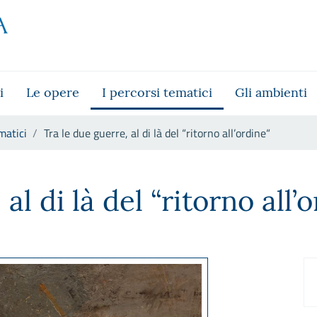
i
Le opere
I percorsi tematici
Gli ambienti
matici
Tra le due guerre, al di là del “ritorno all’ordine“
“ritorno all’ordine“
al di là del “ritorno all’