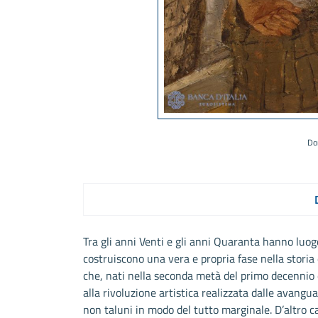
Do
Tra gli anni Venti e gli anni Quaranta hanno luog
costruiscono una vera e propria fase nella stor
che, nati nella seconda metà del primo decennio 
alla rivoluzione artistica realizzata dalle avanguar
non taluni in modo del tutto marginale. D’altro ca