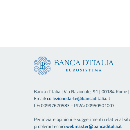
Banca d'Italia | Via Nazionale, 91 | 00184 Rome | 
Email:
collezionedarte@bancaditalia.it
CF: 00997670583 - P.IVA: 00950501007
Per inviare opinioni e suggerimenti relativi al sit
problemi tecnici:
webmaster@bancaditalia.it