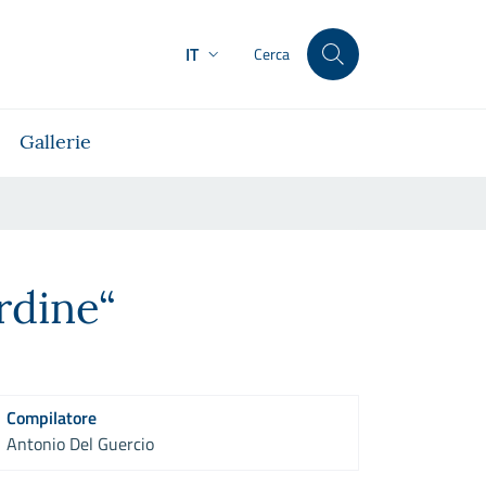
IT
Cerca
Gallerie
ordine“
Compilatore
Antonio Del Guercio