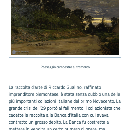
Paesaggio campestre al tramonto
La raccolta d'arte di Riccardo Gualino, raffinato
imprenditore piemontese, è stata senza dubbio una delle
più importanti collezioni italiane del primo Novecento. La
grande crisi del '29 portò al fallimento il collezionista che
cedette la raccolta alla Banca d'Italia con cui aveva
contratto un grosso debito. La Banca fu costretta a
mettere in vendita un certo numero di opere, ma