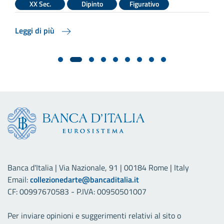
XX Sec.
Dipinto
Figurativo
Leggi di più
Banca d'Italia | Via Nazionale, 91 | 00184 Rome | Italy
Email:
collezionedarte@bancaditalia.it
CF: 00997670583 - P.IVA: 00950501007
Per inviare opinioni e suggerimenti relativi al sito o