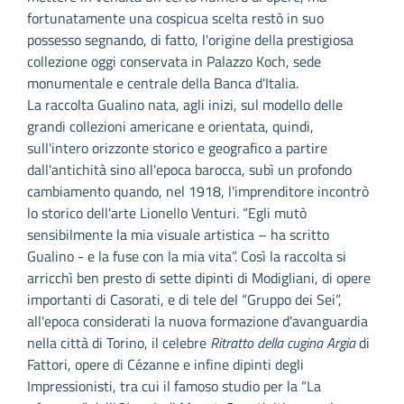
fortunatamente una cospicua scelta restò in suo
possesso segnando, di fatto, l'origine della prestigiosa
collezione oggi conservata in Palazzo Koch, sede
monumentale e centrale della Banca d'Italia.
La raccolta Gualino nata, agli inizi, sul modello delle
grandi collezioni americane e orientata, quindi,
sull'intero orizzonte storico e geografico a partire
dall'antichità sino all'epoca barocca, subì un profondo
cambiamento quando, nel 1918, l'imprenditore incontrò
lo storico dell'arte Lionello Venturi. “Egli mutò
sensibilmente la mia visuale artistica – ha scritto
Gualino - e la fuse con la mia vita”. Così la raccolta si
arricchì ben presto di sette dipinti di Modigliani, di opere
importanti di Casorati, e di tele del “Gruppo dei Sei”,
all'epoca considerati la nuova formazione d'avanguardia
nella città di Torino, il celebre
Ritratto della cugina Argia
di
Fattori, opere di Cézanne e infine dipinti degli
Impressionisti, tra cui il famoso studio per la “La