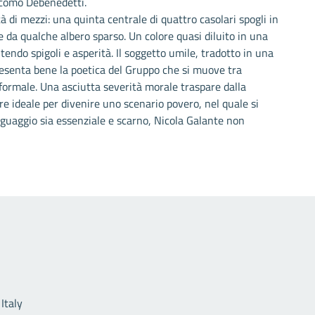
iacomo Debenedetti.
 di mezzi: una quinta centrale di quattro casolari spogli in
a qualche albero sparso. Un colore quasi diluito in una
tendo spigoli e asperità. Il soggetto umile, tradotto in una
resenta bene la poetica del Gruppo che si muove tra
 formale. Una asciutta severità morale traspare dalla
e ideale per divenire uno scenario povero, nel quale si
inguaggio sia essenziale e scarno, Nicola Galante non
Link utili
Italy