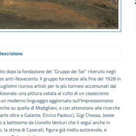
Descrizione
bito dopo la fondazione del “Gruppo dei Sei” ritenuto negli
e anti-Novecento. Il gruppo formatosi alla fine del 1928 in
uglielmi riuniva artisti per lo più torinesi accomunati dal
adizionale: una pittura votata al culto di un classicismo
on un moderno linguaggio aggiornato sull'Impressionismo
nche su quella di Modigliani, e con attenzione alle ricerche
rte oltre a Galante, Enrico Paolucci, Gigi Chessa, Jessie
 a battesimo da Lionello Venturi che li seguì anche in
o, la stima di Casorati, figura già molto autorevole, e