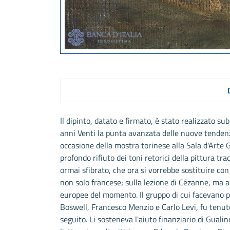
Il dipinto, datato e firmato, è stato realizzato su
anni Venti la punta avanzata delle nuove tendenz
occasione della mostra torinese alla Sala d'Arte G
profondo rifiuto dei toni retorici della pittura tr
ormai sfibrato, che ora si vorrebbe sostituire c
non solo francese; sulla lezione di Cézanne, ma a
europee del momento. Il gruppo di cui facevano pa
Boswell, Francesco Menzio e Carlo Levi, fu tenuto
seguito. Li sosteneva l'aiuto finanziario di Gualin