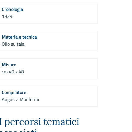
Cronologia
1929
Materia e tecnica
Olio su tela
Misure
cm 40 x 48
Compilatore
Augusta Monferini
I percorsi tematici