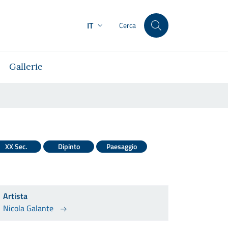
IT
Cerca
Gallerie
XX Sec.
Dipinto
Paesaggio
Artista
Nicola Galante