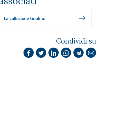
associati
La collezione Gualino
Condividi su