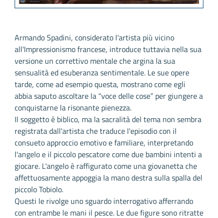
Armando Spadini, considerato l'artista più vicino
all'Impressionismo francese, introduce tuttavia nella sua
versione un correttivo mentale che argina la sua
sensualità ed esuberanza sentimentale. Le sue opere
tarde, come ad esempio questa, mostrano come egli
abbia saputo ascoltare la “voce delle cose” per giungere a
conquistarne la risonante pienezza.
Il soggetto è biblico, ma la sacralità del tema non sembra
registrata dall'artista che traduce l'episodio con il
consueto approccio emotivo e familiare, interpretando
l'angelo e il piccolo pescatore come due bambini intenti a
giocare. L'angelo è raffigurato come una giovanetta che
affettuosamente appoggia la mano destra sulla spalla del
piccolo Tobiolo.
Questi le rivolge uno sguardo interrogativo afferrando
con entrambe le mani il pesce. Le due figure sono ritratte