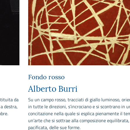
Fondo rosso
Alberto Burri
tituita da
Su un campo rosso, tracciati di giallo luminoso, orie
 a destra,
in tutte le direzioni, s’incrociano e si scontrano in u
bre.
concitazione nella quale si esplica pienamente il te
un’arte che si sottrae alla composizione equilibrata,
pacificata, delle sue forme.