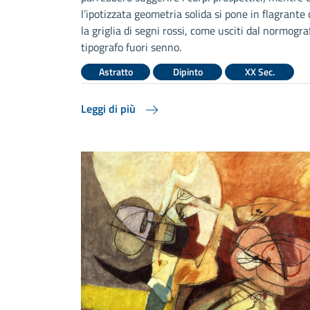
l’ipotizzata geometria solida si pone in flagrante 
la griglia di segni rossi, come usciti dal normogra
tipografo fuori senno.
Astratto
Dipinto
XX Sec.
Leggi di più