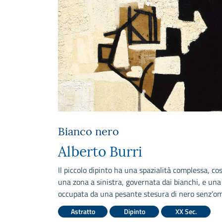
Bianco nero
Alberto Burri
Il piccolo dipinto ha una spazialità complessa, cos
una zona a sinistra, governata dai bianchi, e una
occupata da una pesante stesura di nero senz’om
Astratto
Dipinto
XX Sec.