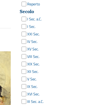
Reperto
Secolo
I Sec. a.C.
I Sec.
XXI Sec.
IV Sec.
XV Sec.
VIII Sec.
XIX Sec.
XII Sec.
V Sec.
IX Sec.
XVI Sec.
III Sec. a.C.