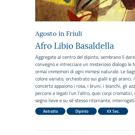
Agosto in Friuli
Afro Libio Basaldella
Aggregate al centro del dipinto, sembrano lì dars
convegno e intrecciare un misterioso dialogo le 
ormai immemori di ogni mimesi naturale. Le bag
colore variato, orchestrato sui gialli e gli aranci,
concerto appaiono i rosa, i bruni, i bianchi, gli azz
percorsi e legati l’un l’altro, quei corpi cromatici,
segno lieve e su sé stesso ritornante, interrogati
Astratto
Dipinto
XX Sec.