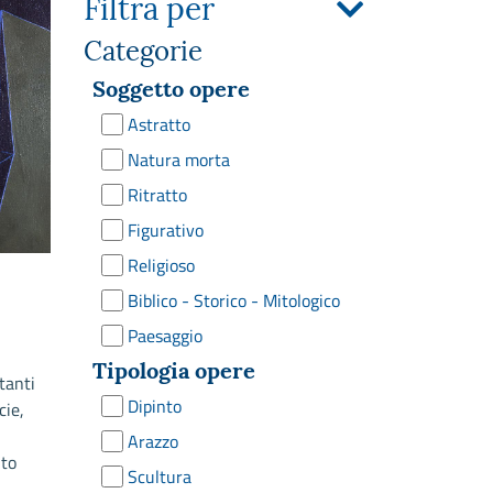
Filtra per
Categorie
Soggetto opere
Astratto
Natura morta
Ritratto
Figurativo
Religioso
Biblico - Storico - Mitologico
Paesaggio
Tipologia opere
tanti
Dipinto
cie,
Arazzo
lto
Scultura