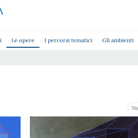
i
Le opere
I percorsi tematici
Gli ambienti
Ordi