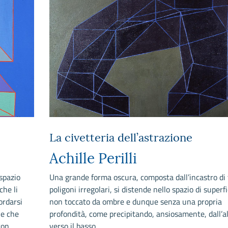
La civetteria dell’astrazione
Achille Perilli
 spazio
Una grande forma oscura, composta dall’incastro di 
che li
poligoni irregolari, si distende nello spazio di superfi
ordarsi
non toccato da ombre e dunque senza una propria
ne che
profondità, come precipitando, ansiosamente, dall’a
con
verso il basso.