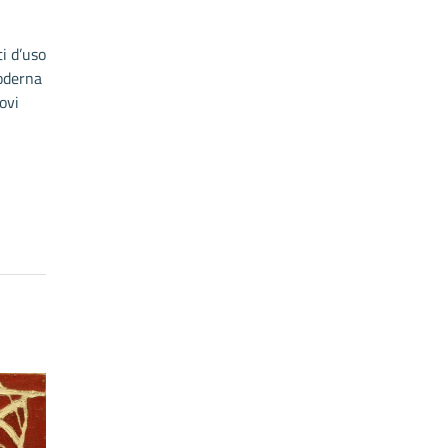
i d’uso
moderna
ovi