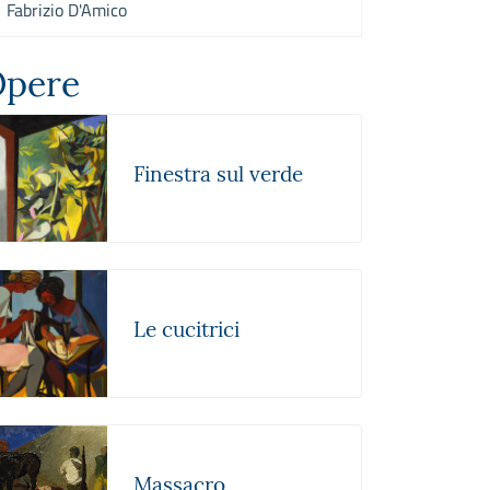
Fabrizio D'Amico
pere
Finestra sul verde
Le cucitrici
Massacro