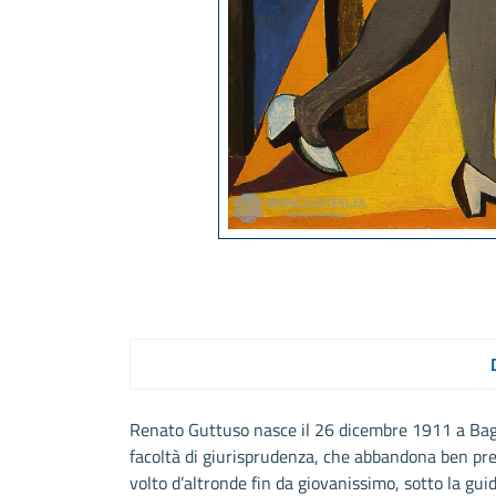
Renato Guttuso nasce il 26 dicembre 1911 a Bagher
facoltà di giurisprudenza, che abbandona ben pres
volto d’altronde fin da giovanissimo, sotto la guid