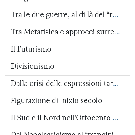
Tra le due guerre, al di là del “ritorno all’ordine“
Tra Metafisica e approcci surreali
Il Futurismo
Divisionismo
Dalla crisi delle espressioni tardo-ottocentesche alle avanguardie e al “ritorno all’ordine”
Figurazione di inizio secolo
Il Sud e il Nord nell’Ottocento italiano
Dal Neoclassicismo al “principio di verità”