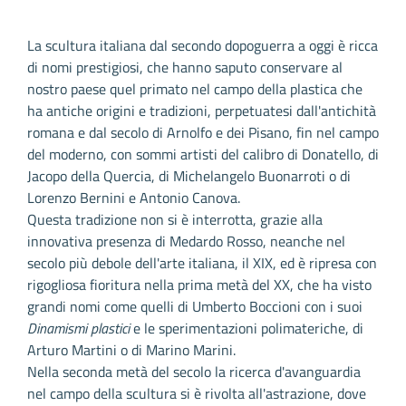
La scultura italiana dal secondo dopoguerra a oggi è ricca
di nomi prestigiosi, che hanno saputo conservare al
nostro paese quel primato nel campo della plastica che
ha antiche origini e tradizioni, perpetuatesi dall'antichità
romana e dal secolo di Arnolfo e dei Pisano, fin nel campo
del moderno, con sommi artisti del calibro di Donatello, di
Jacopo della Quercia, di Michelangelo Buonarroti o di
Lorenzo Bernini e Antonio Canova.
Questa tradizione non si è interrotta, grazie alla
innovativa presenza di Medardo Rosso, neanche nel
secolo più debole dell'arte italiana, il XIX, ed è ripresa con
rigogliosa fioritura nella prima metà del XX, che ha visto
grandi nomi come quelli di Umberto Boccioni con i suoi
Dinamismi plastici
e le sperimentazioni polimateriche, di
Arturo Martini o di Marino Marini.
Nella seconda metà del secolo la ricerca d'avanguardia
nel campo della scultura si è rivolta all'astrazione, dove