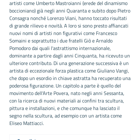
artisti come Umberto Mastroianni (erede del dinamismo
boccioniano) già negli anni Quaranta e subito dopo Pietro
Consagra nonché Lorenzo Viani, hanno toccato risultati
di grande rilievo e novità. A loro si sono presto affiancati
nuovi nomi di artisti non figurativi come Francesco
Somaini e soprattutto i due fratelli Giò e Arnaldo
Pomodoro dai quali l'astrattismo internazionale,
dominante a partire dagli anni Cinquanta, ha ricevuto un
ulteriore contributo. Di una generazione successiva è un
artista di eccezionale forza plastica come Giuliano Vangi,
che dopo un esordio in chiave astratta ha recuperato una
poderosa figurazione. Un capitolo a parte è quello del
movimento dell'Arte Povera, nato negli anni Sessanta,
con la ricerca di nuovi materiali ai confini tra scultura,
pittura e installazioni, e che comunque ha lasciato il
segno nella scultura, ad esempio con un artista come
Eliseo Mattiacci.