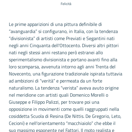
Felicità
Le prime apparizioni di una pittura definibile di
“avanguardia” si configurano, in Italia, con la tendenza
“divisionista” di artisti come Previati e Segantini nati
negli anni Cinquanta dell'Ottocento. Diversi altri pittori
nati negli stessi anni restano però estranei allo
sperimentalismo divisionista e portano avanti fino alla
loro scomparsa, avvenuta intorno agli anni Trenta del
Novecento, una figurazione tradizionale ispirata tuttavia
ad ambizioni di “verità” e permeata da un forte
naturalismo. La tendenza “verista” aveva avuto origine
nel meridione con artisti quali Domenico Morelli o
Giuseppe e Filippo Palizzi, per trovare poi una
opposizione in movimenti come quelli raggruppati nella
cosiddetta Scuola di Resina (De Nittis. De Gregorio, Leto,
Cecioni) e nell'orientamento “macchiaiolo” che ebbe il
suo massimo esponente nel Fattori. Il moto realista e