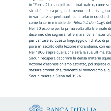
in “Forma”. La sua pittura – inattuale o, come sc
strada” – è ora pregna di memorie che risalgono 
in vampate serpentinanti sulla tela; in questa c
come la serie mirabile dei ‘
Ritratti di Don Luigi’
, de
Nel ’50 espone per la prima volta alla Biennale d
decennio che segnerà l’affermarsi della matericit
per vantare su questo linguaggio un diritto di p
porsi in ascolto della lezione morandiana, con esi
Nel 1960 s’apre quella che sarà la sua ultima sta
Sadun recupera dapprima la densa materia squass
nozione d’espressionismo astratto; poi sopisce qu
stesure cromatiche, tendenti al monocromo e, quas
Sadun muore a Siena nel 1974.