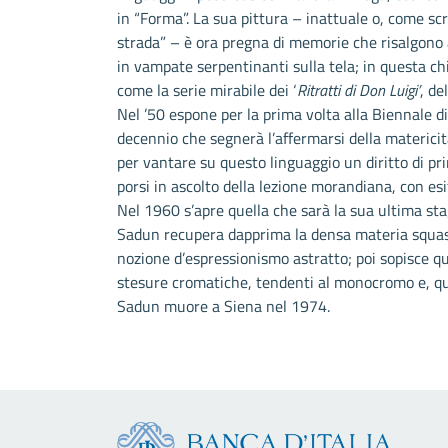
in “Forma”. La sua pittura – inattuale o, come sc
strada” – è ora pregna di memorie che risalgono 
in vampate serpentinanti sulla tela; in questa c
come la serie mirabile dei ‘
Ritratti di Don Luigi’
, de
Nel ’50 espone per la prima volta alla Biennale d
decennio che segnerà l’affermarsi della matericit
per vantare su questo linguaggio un diritto di p
porsi in ascolto della lezione morandiana, con esi
Nel 1960 s’apre quella che sarà la sua ultima sta
Sadun recupera dapprima la densa materia squass
nozione d’espressionismo astratto; poi sopisce qu
stesure cromatiche, tendenti al monocromo e, quas
Sadun muore a Siena nel 1974.