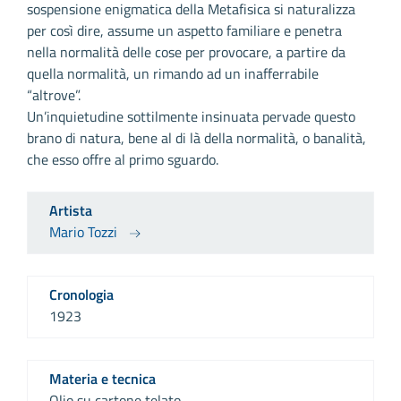
sospensione enigmatica della Metafisica si naturalizza
per così dire, assume un aspetto familiare e penetra
nella normalità delle cose per provocare, a partire da
quella normalità, un rimando ad un inafferrabile
“altrove”.
Un’inquietudine sottilmente insinuata pervade questo
brano di natura, bene al di là della normalità, o banalità,
che esso offre al primo sguardo.
Artista
Mario Tozzi
Cronologia
1923
Materia e tecnica
Olio su cartone telato