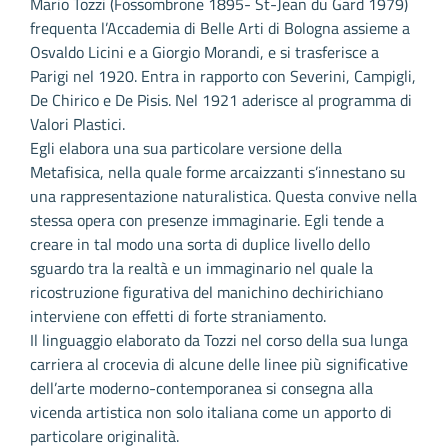
Mario Tozzi (Fossombrone 1895- St-Jean du Gard 1979)
frequenta l’Accademia di Belle Arti di Bologna assieme a
Osvaldo Licini e a Giorgio Morandi, e si trasferisce a
Parigi nel 1920. Entra in rapporto con Severini, Campigli,
De Chirico e De Pisis. Nel 1921 aderisce al programma di
Valori Plastici.
Egli elabora una sua particolare versione della
Metafisica, nella quale forme arcaizzanti s’innestano su
una rappresentazione naturalistica. Questa convive nella
stessa opera con presenze immaginarie. Egli tende a
creare in tal modo una sorta di duplice livello dello
sguardo tra la realtà e un immaginario nel quale la
ricostruzione figurativa del manichino dechirichiano
interviene con effetti di forte straniamento.
Il linguaggio elaborato da Tozzi nel corso della sua lunga
carriera al crocevia di alcune delle linee più significative
dell’arte moderno-contemporanea si consegna alla
vicenda artistica non solo italiana come un apporto di
particolare originalità.