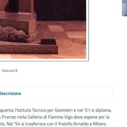
Dioscuro B
Descrizione
uenta l'Istituto Tecnico per Geometri e nel '51 si diploma,
a Firenze nella Galleria di Fiamma Vigo dove espone per la
a. Nel '54 si trasferisce con il fratello Arnaldo a Milano