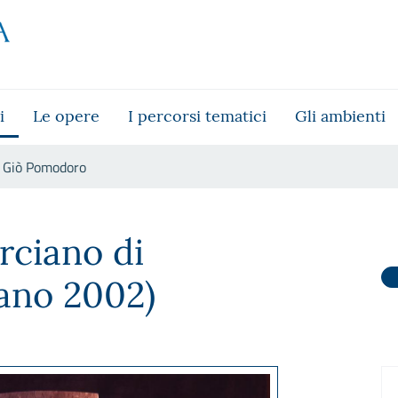
i
Le opere
I percorsi tematici
Gli ambienti
Giò Pomodoro
rciano di
ano 2002)