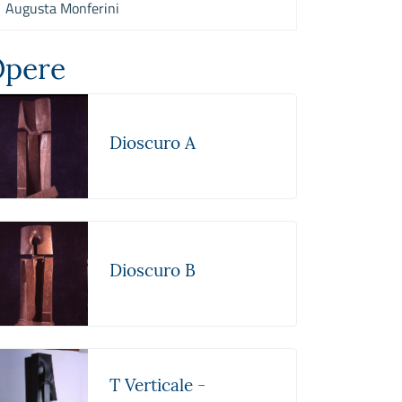
Augusta Monferini
pere
Dioscuro A
Dioscuro B
T Verticale -