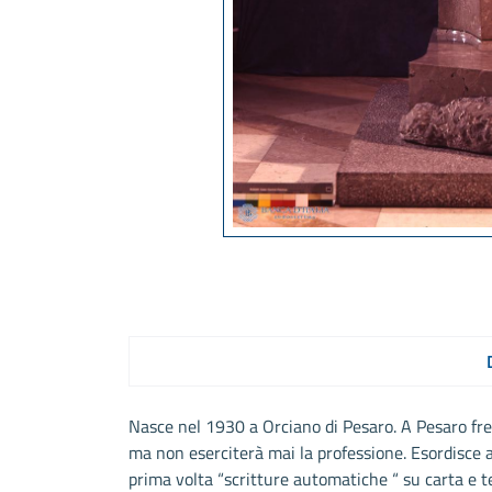
Nasce nel 1930 a Orciano di Pesaro. A Pesaro freq
ma non eserciterà mai la professione. Esordisce 
prima volta “scritture automatiche “ su carta e tel