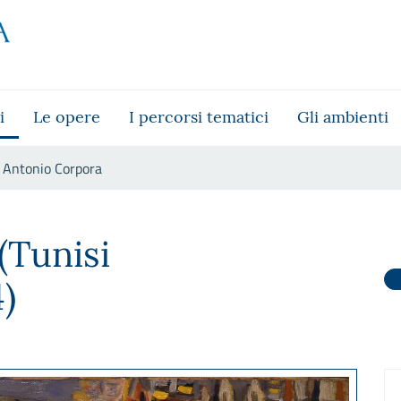
i
Le opere
I percorsi tematici
Gli ambienti
Antonio Corpora
(Tunisi
)