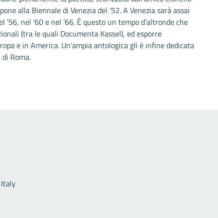
spone alla Biennale di Venezia del ’52. A Venezia sarà assai
el ’56, nel ’60 e nel ’66. È questo un tempo d’altronde che
ionali (tra le quali Documenta Kassel), ed esporre
uropa e in America. Un’ampia antologica gli è infine dedicata
a di Roma.
Link utili
Italy