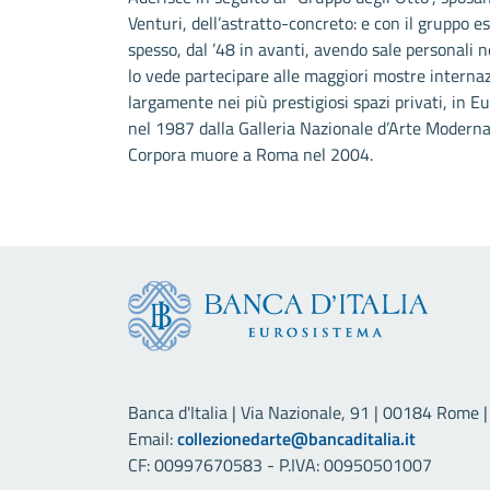
Venturi, dell’astratto-concreto: e con il gruppo e
spesso, dal ’48 in avanti, avendo sale personali n
lo vede partecipare alle maggiori mostre internaz
largamente nei più prestigiosi spazi privati, in E
nel 1987 dalla Galleria Nazionale d’Arte Modern
Corpora muore a Roma nel 2004.
Banca d'Italia | Via Nazionale, 91 | 00184 Rome | 
Email:
collezionedarte@bancaditalia.it
CF: 00997670583 - P.IVA: 00950501007