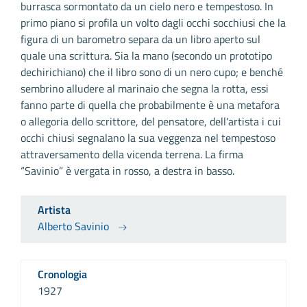
burrasca sormontato da un cielo nero e tempestoso. In
primo piano si profila un volto dagli occhi socchiusi che la
figura di un barometro separa da un libro aperto sul
quale una scrittura. Sia la mano (secondo un prototipo
dechirichiano) che il libro sono di un nero cupo; e benché
sembrino alludere al marinaio che segna la rotta, essi
fanno parte di quella che probabilmente è una metafora
o allegoria dello scrittore, del pensatore, dell'artista i cui
occhi chiusi segnalano la sua veggenza nel tempestoso
attraversamento della vicenda terrena. La firma
“Savinio” è vergata in rosso, a destra in basso.
Artista
Alberto Savinio
Cronologia
1927