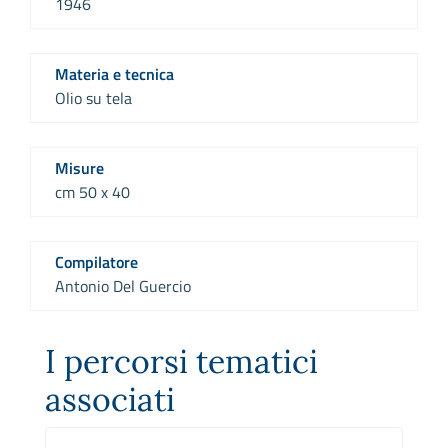
1946
Materia e tecnica
Olio su tela
Misure
cm 50 x 40
Compilatore
Antonio Del Guercio
I percorsi tematici
associati