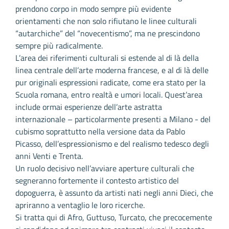
prendono corpo in modo sempre più evidente
orientamenti che non solo rifiutano le linee culturali
“autarchiche” del “novecentismo”, ma ne prescindono
sempre più radicalmente.
L’area dei riferimenti culturali si estende al di là della
linea centrale dell’arte moderna francese, e al di là delle
pur originali espressioni radicate, come era stato per la
Scuola romana, entro realtà e umori locali. Quest’area
include ormai esperienze dell’arte astratta
internazionale – particolarmente presenti a Milano - del
cubismo soprattutto nella versione data da Pablo
Picasso, dell’espressionismo e del realismo tedesco degli
anni Venti e Trenta.
Un ruolo decisivo nell’avviare aperture culturali che
segneranno fortemente il contesto artistico del
dopoguerra, è assunto da artisti nati negli anni Dieci, che
apriranno a ventaglio le loro ricerche.
Si tratta qui di Afro, Guttuso, Turcato, che precocemente