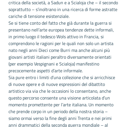
critica della società, a Sadun e a Scialoja che – il secondo
soprattutto – s’inoltrano in una ricerca di forme astratte
cariche di tensione esistenziale.
Se si tiene conto del fatto che già durante la guerra si
presentano nell’arte europea tendenze dette informali,
in primo luogo il tedesco Wols attivo in Francia, si
comprendono le ragioni per le quali non solo un artista
nato negli anni Dieci come Burri ma anche alcuni più
giovani artisti italiani peraltro diversamente orientati
(per esempio Vespignani e Scialoja) manifestino
precocemente aspetti d’arte informale.
Sia pure entro i limiti d’una collezione che si arricchisce
di nuove opere e di nuove espressioni del dibattito
artistico via via che le occasioni lo consentano, anche
questo percorso consente una visione articolata d’un
momento promettente per l’arte italiana. Un momento
che prende corpo in un periodo della nostra storia –
siamo ormai verso la fine degli anni Trenta e nei primi
anni drammatici della seconda guerra mondiale – al