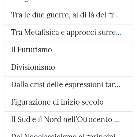
Tra le due guerre, al di là del “ritorno all’ordine“
Tra Metafisica e approcci surreali
Il Futurismo
Divisionismo
Dalla crisi delle espressioni tardo-ottocentesche alle avanguardie e al “ritorno all’ordine”
Figurazione di inizio secolo
Il Sud e il Nord nell’Ottocento italiano
Dal Neoclassicismo al “principio di verità”