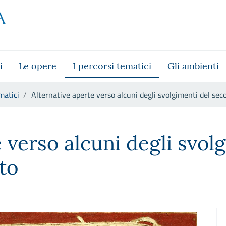
i
Le opere
I percorsi tematici
Gli ambienti
matici
Alternative aperte verso alcuni degli svolgimenti del s
uni degli svolgimenti del seco
 verso alcuni degli svol
to