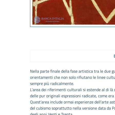
Nella parte finale della fase artistica tra le du
orientamenti che non solo rifiutano le linee cul
sempre più radicalmente.
L’area dei riferimenti culturali si estende al di là
delle pur originali espressioni radicate, come era
Quest’area include ormai esperienze dell’arte as
del cubismo soprattutto nella versione data da P
degli anni Venti e Trenta.