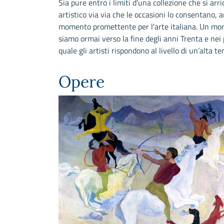
Sia pure entro i limiti d’una collezione che si arr
artistico via via che le occasioni lo consentano,
momento promettente per l’arte italiana. Un mom
siamo ormai verso la fine degli anni Trenta e ne
quale gli artisti rispondono al livello di un’alta t
Opere