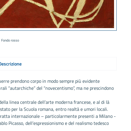
Fondo rosso
Descrizione
e guerre prendono corpo in modo sempre più evidente
turali “autarchiche” del “novecentismo”, ma ne prescindono
 della linea centrale dell’arte moderna francese, e al di là
 stato per la Scuola romana, entro realtà e umori locali.
tratta internazionale – particolarmente presenti a Milano -
ablo Picasso, dell’espressionismo e del realismo tedesco