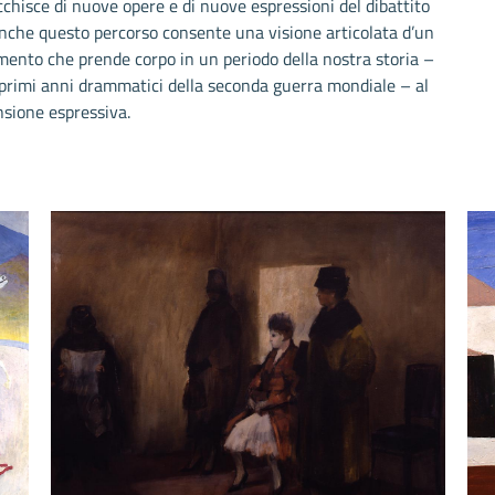
icchisce di nuove opere e di nuove espressioni del dibattito
 anche questo percorso consente una visione articolata d’un
ento che prende corpo in un periodo della nostra storia –
i primi anni drammatici della seconda guerra mondiale – al
ensione espressiva.