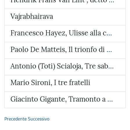
Vajrabhairava
Francesco Hayez, Ulisse alla corte di Alcinoo re dei Feaci
Paolo De Matteis, Il trionfo di Galatea
Antonio (Toti) Scialoja, Tre sabbie
Mario Sironi, I tre fratelli
Giacinto Gigante, Tramonto a Bacoli
Precedente
Successivo