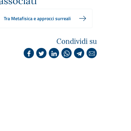
associati
Tra Metafisica e approcci surreali
Condividi su