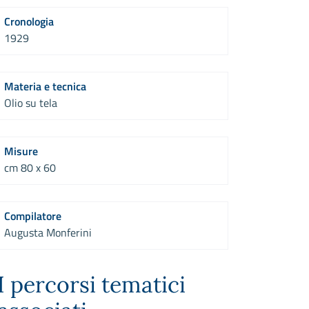
Cronologia
1929
Materia e tecnica
Olio su tela
Misure
cm 80 x 60
Compilatore
Augusta Monferini
I percorsi tematici