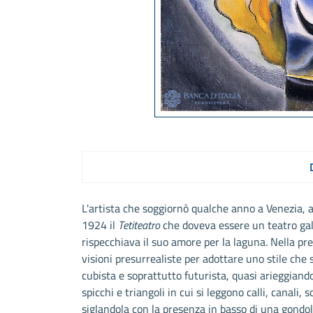
L'artista che soggiornò qualche anno a Venezia, 
1924 il
Tetiteatro
che doveva essere un teatro gall
rispecchiava il suo amore per la laguna. Nella pre
visioni presurrealiste per adottare uno stile che
cubista e soprattutto futurista, quasi arieggiando 
spicchi e triangoli in cui si leggono calli, canali,
siglandola con la presenza in basso di una gondol