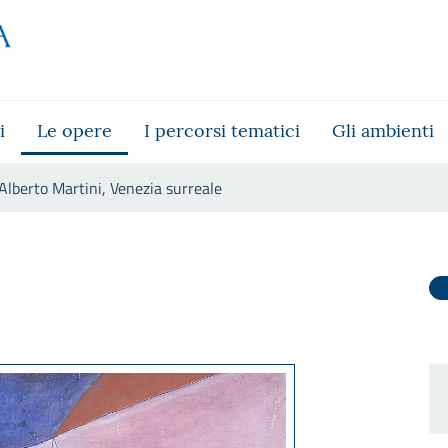
i
Le opere
I percorsi tematici
Gli ambienti
Alberto Martini, Venezia surreale
eale