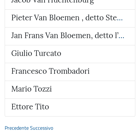
Pieter Van Bloemen , detto Stendardo
Jan Frans Van Bloemen, detto l’Orizzonte
Giulio Turcato
Francesco Trombadori
Mario Tozzi
Ettore Tito
Precedente
Successivo