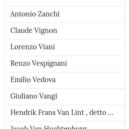
Antonio Zanchi
Claude Vignon
Lorenzo Viani
Renzo Vespignani
Emilio Vedova
Giuliano Vangi
Hendrik Frans Van Lint , detto lo Studio
Jacob Van Huchtenburg