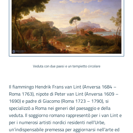
Veduta con due paesi e un tempietto circolare
Il fiammingo Hendrik Frans van Lint (Anversa 1684 –
Roma 1763), nipote di Peter van Lint (Anversa 1609 –
1690) e padre di Giacomo (Roma 1723 – 1790), si
specializzò a Roma nei generi del paesaggio e della
veduta. Il soggiorno romano rappresentò per i van Lint e
per i numerosi artisti nordici residenti nell’Urbe,
un’indispensabile premessa per aggiornarsi nell’arte ed