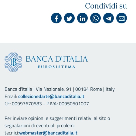
Condividi su
Banca d'Italia | Via Nazionale, 91 | 00184 Rome | Italy
Email:
collezionedarte@bancaditalia.it
CF: 00997670583 - P.IVA: 00950501007
Per inviare opinioni e suggerimenti relativi al sito o
segnalazioni di eventuali problemi
tecnici:
webmaster@bancaditalia.it