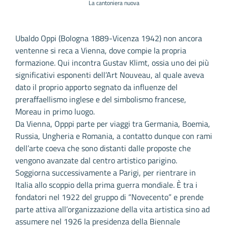
La cantoniera nuova
Ubaldo Oppi (Bologna 1889-Vicenza 1942) non ancora
ventenne si reca a Vienna, dove compie la propria
formazione. Qui incontra Gustav Klimt, ossia uno dei più
significativi esponenti dell’Art Nouveau, al quale aveva
dato il proprio apporto segnato da influenze del
preraffaellismo inglese e del simbolismo francese,
Moreau in primo luogo.
Da Vienna, Opppi parte per viaggi tra Germania, Boemia,
Russia, Ungheria e Romania, a contatto dunque con rami
dell’arte coeva che sono distanti dalle proposte che
vengono avanzate dal centro artistico parigino.
Soggiorna successivamente a Parigi, per rientrare in
Italia allo scoppio della prima guerra mondiale. È tra i
fondatori nel 1922 del gruppo di “Novecento” e prende
parte attiva all’organizzazione della vita artistica sino ad
assumere nel 1926 la presidenza della Biennale