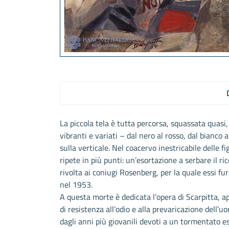
La piccola tela è tutta percorsa, squassata quasi,
vibranti e variati – dal nero al rosso, dal bianco
sulla verticale. Nel coacervo inestricabile delle fi
ripete in più punti: un’esortazione a serbare il ri
rivolta ai coniugi Rosenberg, per la quale essi f
nel 1953.
A questa morte è dedicata l’opera di Scarpitta, a
di resistenza all’odio e alla prevaricazione dell
dagli anni più giovanili devoti a un tormentato es