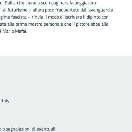
di Balla, che viene a scompaginare la poggiatura
, al futurismo – allora poco frequentato dall’avanguardia
gime fascista – rinvia il modo di iscrivere il dipinto con
sta alla prima mostra personale che il pittore ebbe alla
i Mario Mafai.
Link utili
Italy
o o segnalazioni di eventuali