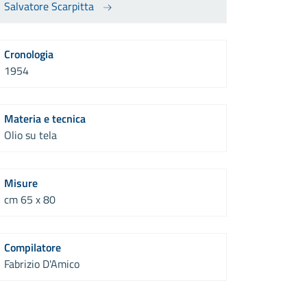
Salvatore Scarpitta
Cronologia
1954
Materia e tecnica
Olio su tela
Misure
cm 65 x 80
Compilatore
Fabrizio D'Amico