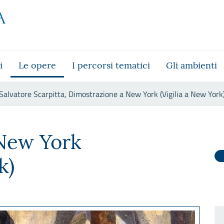
i
Le opere
I percorsi tematici
Gli ambienti
Salvatore Scarpitta, Dimostrazione a New York (Vigilia a New York
azione a New York (Vigilia a N
New York
k)