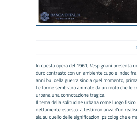
In questa opera del 1961, Vespignani presenta una
duro contrasto con un ambiente cupo e indecifrabi
anni bui della guerra sino a quel momento, prima
Le forme sembrano animate da un moto che le con
urbana una connotazione tragica.
Il tema della solitudine urbana come luogo fisico
nettamente esposto, a testimonianza d’un realism
sia su quello delle significazioni psicologiche e me