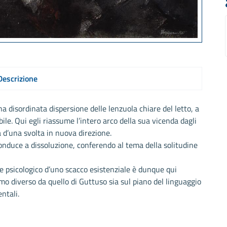
Descrizione
 disordinata dispersione delle lenzuola chiare del letto, a
le. Qui egli riassume l’intero arco della sua vicenda dagli
 d’una svolta in nuova direzione.
duce a dissoluzione, conferendo al tema della solitudine
 e psicologico d’uno scacco esistenziale è dunque qui
o diverso da quello di Guttuso sia sul piano del linguaggio
ntali.