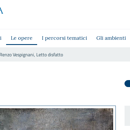
i
Le opere
I percorsi tematici
Gli ambienti
Renzo Vespignani, Letto disfatto
tto