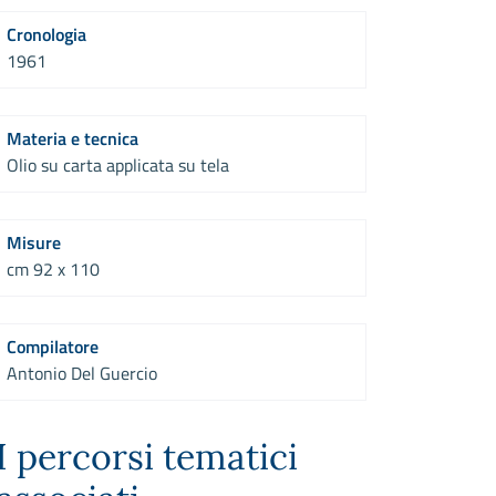
Cronologia
1961
Materia e tecnica
Olio su carta applicata su tela
Misure
cm 92 x 110
Compilatore
Antonio Del Guercio
I percorsi tematici