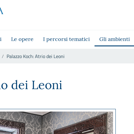
i
Le opere
I percorsi tematici
Gli ambienti
Palazzo Koch: Atrio dei Leoni
io dei Leoni