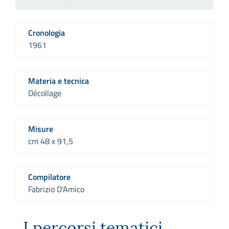
Cronologia
1961
Materia e tecnica
Décollage
Misure
cm 48 x 91,5
Compilatore
Fabrizio D'Amico
I percorsi tematici