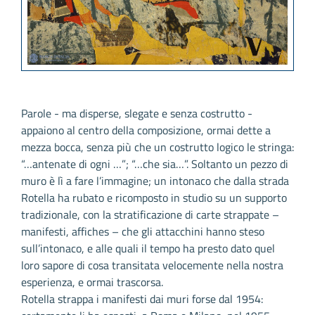
Parole - ma disperse, slegate e senza costrutto -
appaiono al centro della composizione, ormai dette a
mezza bocca, senza più che un costrutto logico le stringa:
“…antenate di ogni …”; “…che sia…”. Soltanto un pezzo di
muro è lì a fare l’immagine; un intonaco che dalla strada
Rotella ha rubato e ricomposto in studio su un supporto
tradizionale, con la stratificazione di carte strappate –
manifesti, affiches – che gli attacchini hanno steso
sull’intonaco, e alle quali il tempo ha presto dato quel
loro sapore di cosa transitata velocemente nella nostra
esperienza, e ormai trascorsa.
Rotella strappa i manifesti dai muri forse dal 1954: