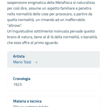
sospensione enigmatica della Metafisica si naturalizza
per così dire, assume un aspetto familiare e penetra
nella normalità delle cose per provocare, a partire da
quella normalità, un rimando ad un inafferrabile
“altrove”.
Un’inquietudine sottilmente insinuata pervade questo
brano di natura, bene al di là della normalità, o banalità,
che esso offre al primo sguardo.
Artista
Mario Tozzi
Cronologia
1923
Materia e tecnica
Olio su cartone telato