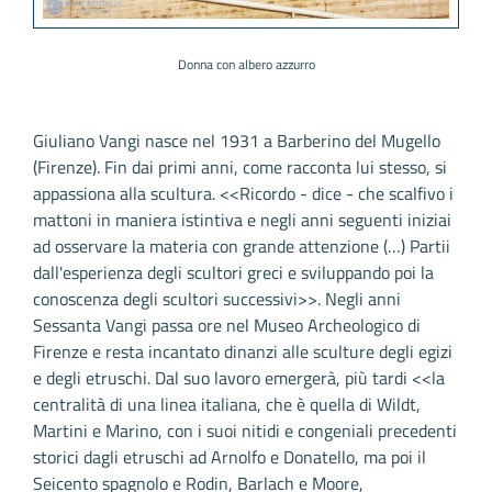
Donna con albero azzurro
Giuliano Vangi nasce nel 1931 a Barberino del Mugello
(Firenze). Fin dai primi anni, come racconta lui stesso, si
appassiona alla scultura. <<Ricordo - dice - che scalfivo i
mattoni in maniera istintiva e negli anni seguenti iniziai
ad osservare la materia con grande attenzione (…) Partii
dall'esperienza degli scultori greci e sviluppando poi la
conoscenza degli scultori successivi>>. Negli anni
Sessanta Vangi passa ore nel Museo Archeologico di
Firenze e resta incantato dinanzi alle sculture degli egizi
e degli etruschi. Dal suo lavoro emergerà, più tardi <<la
centralità di una linea italiana, che è quella di Wildt,
Martini e Marino, con i suoi nitidi e congeniali precedenti
storici dagli etruschi ad Arnolfo e Donatello, ma poi il
Seicento spagnolo e Rodin, Barlach e Moore,