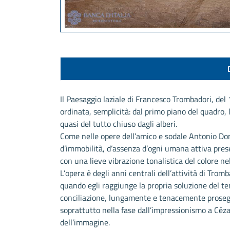
Il Paesaggio laziale di Francesco Trombadori, del 
ordinata, semplicità: dal primo piano del quadro,
quasi del tutto chiuso dagli alberi.
Come nelle opere dell’amico e sodale Antonio Do
d’immobilità, d’assenza d’ogni umana attiva prese
con una lieve vibrazione tonalistica del colore nel
L’opera è degli anni centrali dell’attività di Tromb
quando egli raggiunge la propria soluzione del te
conciliazione, lungamente e tenacemente proseguit
soprattutto nella fase dall’impressionismo a Cézan
dell’immagine.