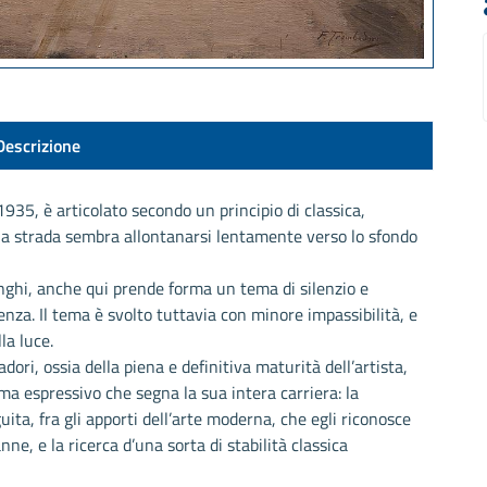
Descrizione
1935, è articolato secondo un principio di classica,
 la strada sembra allontanarsi lentamente verso lo sfondo
nghi, anche qui prende forma un tema di silenzio e
nza. Il tema è svolto tuttavia con minore impassibilità, e
la luce.
adori, ossia della piena e definitiva maturità dell’artista,
ma espressivo che segna la sua intera carriera: la
a, fra gli apporti dell’arte moderna, che egli riconosce
ne, e la ricerca d’una sorta di stabilità classica