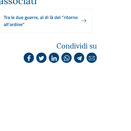
associati
Tra le due guerre, al di là del “ritorno
all’ordine“
Condividi su