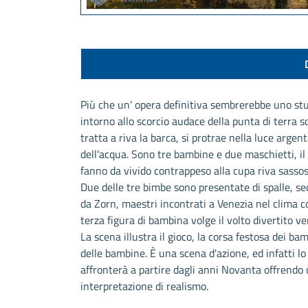
Più che un' opera definitiva sembrerebbe uno st
intorno allo scorcio audace della punta di terra s
tratta a riva la barca, si protrae nella luce arge
dell'acqua. Sono tre bambine e due maschietti, il 
fanno da vivido contrappeso alla cupa riva sassos
Due delle tre bimbe sono presentate di spalle, se
da Zorn, maestri incontrati a Venezia nel clima c
terza figura di bambina volge il volto divertito ver
La scena illustra il gioco, la corsa festosa dei ba
delle bambine. È una scena d'azione, ed infatti lo
affronterà a partire dagli anni Novanta offrendo
interpretazione di realismo.