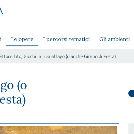
i
Le opere
I percorsi tematici
Gli ambienti
Ettore Tito, Giochi in riva al lago (o anche Giorno di Festa)
 lago (o anche Giorno di Festa)
ago (o
esta)