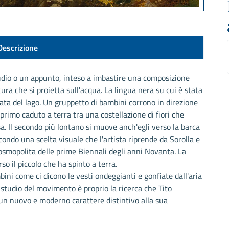
Descrizione
udio o un appunto, inteso a imbastire una composizione
cura che si proietta sull'acqua. La lingua nera su cui è stata
ntata del lago. Un gruppetto di bambini corrono in direzione
primo caduto a terra tra una costellazione di fiori che
a. Il secondo più lontano si muove anch'egli verso la barca
condo una scelta visuale che l'artista riprende da Sorolla e
osmopolita delle prime Biennali degli anni Novanta. La
so il piccolo che ha spinto a terra.
mbini come ci dicono le vesti ondeggianti e gonfiate dall'aria
 studio del movimento è proprio la ricerca che Tito
 un nuovo e moderno carattere distintivo alla sua