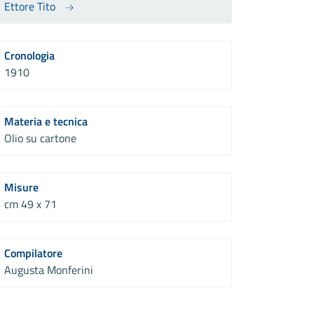
Ettore Tito
Cronologia
1910
Materia e tecnica
Olio su cartone
Misure
cm 49 x 71
Compilatore
Augusta Monferini