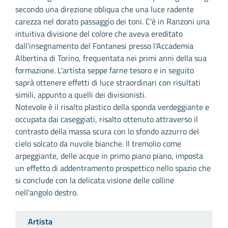
secondo una direzione obliqua che una luce radente
carezza nel dorato passaggio dei toni. C'è in Ranzoni una
intuitiva divisione del colore che aveva ereditato
dall'insegnamento del Fontanesi presso l'Accademia
Albertina di Torino, frequentata nei primi anni della sua
formazione. L'artista seppe farne tesoro e in seguito
saprà ottenere effetti di luce straordinari con risultati
simili, appunto a quelli dei divisionisti.
Notevole è il risalto plastico della sponda verdeggiante e
occupata dai caseggiati, risalto ottenuto attraverso il
contrasto della massa scura con lo sfondo azzurro del
cielo solcato da nuvole bianche. Il tremolio come
arpeggiante, delle acque in primo piano piano, imposta
un effetto di addentramento prospettico nello spazio che
si conclude con la delicata visione delle colline
nell'angolo destro.
Artista