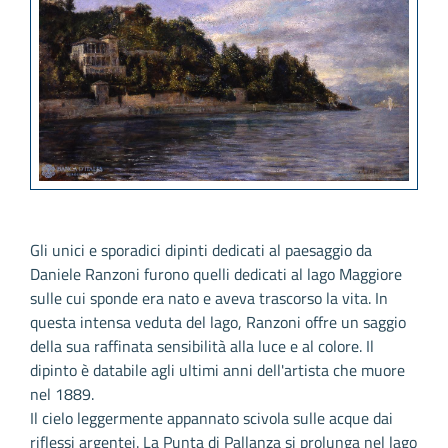
Gli unici e sporadici dipinti dedicati al paesaggio da
Daniele Ranzoni furono quelli dedicati al lago Maggiore
sulle cui sponde era nato e aveva trascorso la vita. In
questa intensa veduta del lago, Ranzoni offre un saggio
della sua raffinata sensibilità alla luce e al colore. Il
dipinto è databile agli ultimi anni dell'artista che muore
nel 1889.
Il cielo leggermente appannato scivola sulle acque dai
riflessi argentei. La Punta di Pallanza si prolunga nel lago