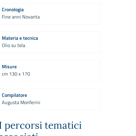
Cronologia
Fine anni Novanta
Materia e tecnica
Olio su tela
Misure
cm 130 x 170
Compilatore
Augusta Monferini
I percorsi tematici