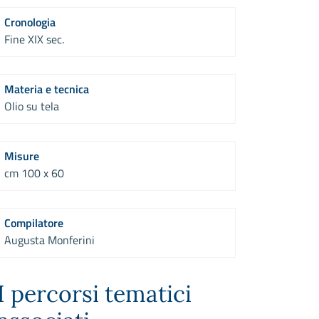
Cronologia
Fine XIX sec.
Materia e tecnica
Olio su tela
Misure
cm 100 x 60
Compilatore
Augusta Monferini
I percorsi tematici