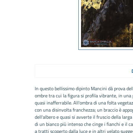
In questo bellissimo dipinto Mancini dà prova dell
ombre tra cui la figura si profila vibrante, in un
quasi inafferrabile. All'ombra di una folta veget
con una disinvolta franchezza; un braccio è appoggi
dell'albero e quasi si avverte il fruscio della larga
di un bianco più intenso che cinge i fianchi e il ca
a tratti scoperto dalla luce e in altri velato sugge