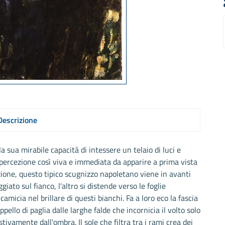
Descrizione
a sua mirabile capacità di intessere un telaio di luci e
a percezione così viva e immediata da apparire a prima vista
azione, questo tipico scugnizzo napoletano viene in avanti
ato sul fianco, l'altro si distende verso le foglie
 camicia nel brillare di questi bianchi. Fa a loro eco la fascia
ppello di paglia dalle larghe falde che incornicia il volto solo
stivamente dall'ombra. Il sole che filtra tra i rami crea dei