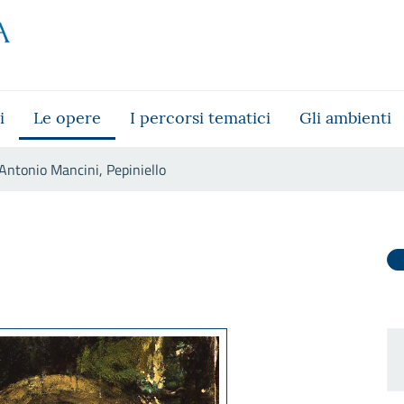
i
Le opere
I percorsi tematici
Gli ambienti
Antonio Mancini, Pepiniello