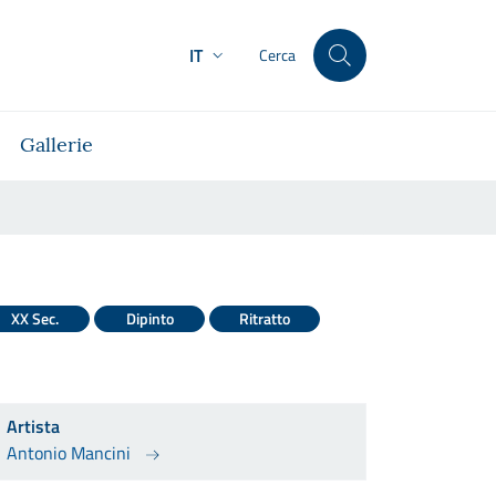
IT
Cerca
Gallerie
XX Sec.
Dipinto
Ritratto
Artista
Antonio Mancini