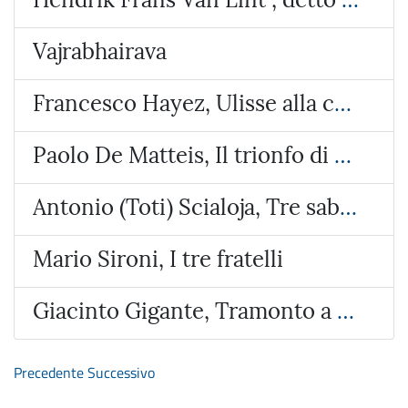
Vajrabhairava
Francesco Hayez, Ulisse alla corte di Alcinoo re dei Feaci
Paolo De Matteis, Il trionfo di Galatea
Antonio (Toti) Scialoja, Tre sabbie
Mario Sironi, I tre fratelli
Giacinto Gigante, Tramonto a Bacoli
Precedente
Successivo