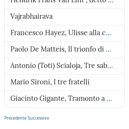
Vajrabhairava
Francesco Hayez, Ulisse alla corte di Alcinoo re dei Feaci
Paolo De Matteis, Il trionfo di Galatea
Antonio (Toti) Scialoja, Tre sabbie
Mario Sironi, I tre fratelli
Giacinto Gigante, Tramonto a Bacoli
Precedente
Successivo