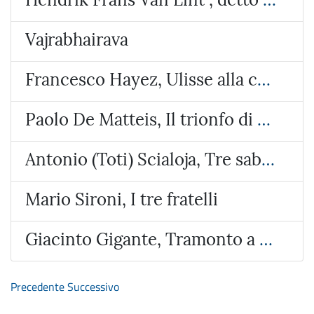
Vajrabhairava
Francesco Hayez, Ulisse alla corte di Alcinoo re dei Feaci
Paolo De Matteis, Il trionfo di Galatea
Antonio (Toti) Scialoja, Tre sabbie
Mario Sironi, I tre fratelli
Giacinto Gigante, Tramonto a Bacoli
Precedente
Successivo