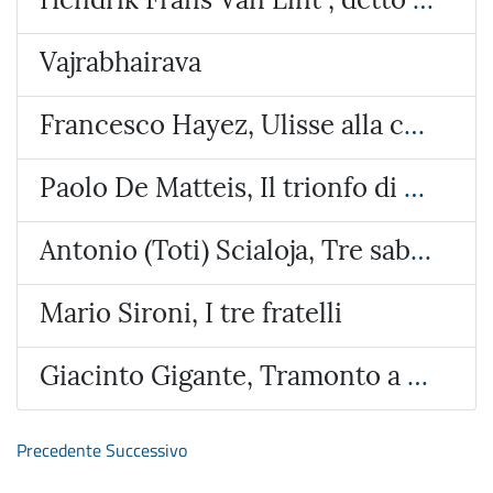
Vajrabhairava
Francesco Hayez, Ulisse alla corte di Alcinoo re dei Feaci
Paolo De Matteis, Il trionfo di Galatea
Antonio (Toti) Scialoja, Tre sabbie
Mario Sironi, I tre fratelli
Giacinto Gigante, Tramonto a Bacoli
Precedente
Successivo