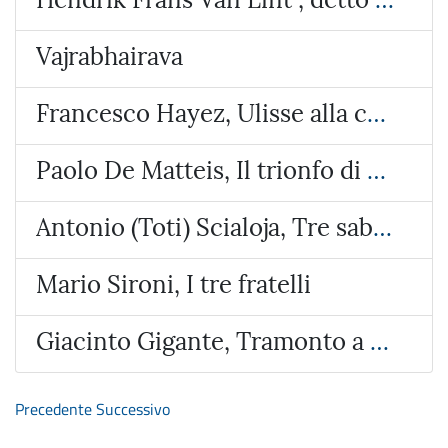
Vajrabhairava
Francesco Hayez, Ulisse alla corte di Alcinoo re dei Feaci
Paolo De Matteis, Il trionfo di Galatea
Antonio (Toti) Scialoja, Tre sabbie
Mario Sironi, I tre fratelli
Giacinto Gigante, Tramonto a Bacoli
Precedente
Successivo