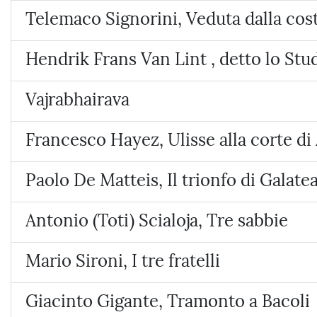
Telemaco Signorini, Veduta dalla cos
Hendrik Frans Van Lint , detto lo Stu
Vajrabhairava
Francesco Hayez, Ulisse alla corte di 
Paolo De Matteis, Il trionfo di Galate
Antonio (Toti) Scialoja, Tre sabbie
Mario Sironi, I tre fratelli
Giacinto Gigante, Tramonto a Bacoli