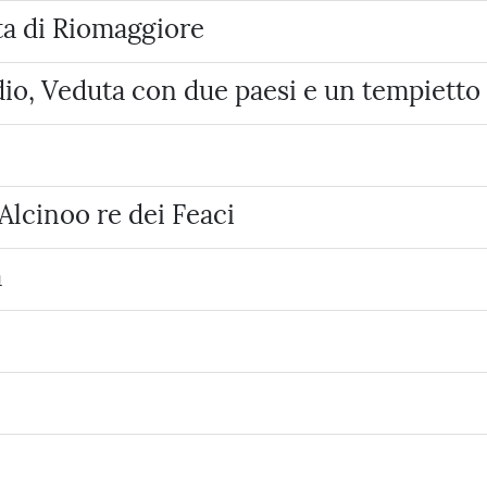
ta di Riomaggiore
dio, Veduta con due paesi e un tempietto 
Alcinoo re dei Feaci
a