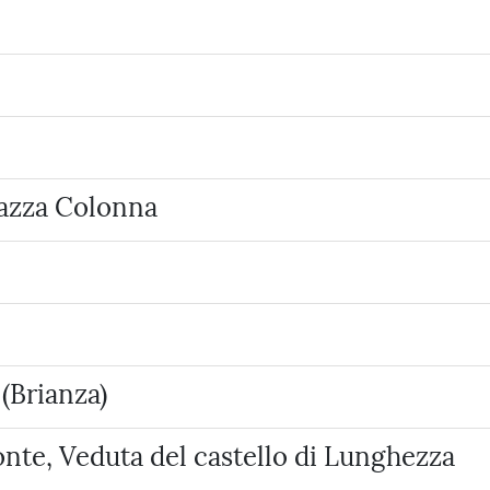
iazza Colonna
(Brianza)
onte, Veduta del castello di Lunghezza